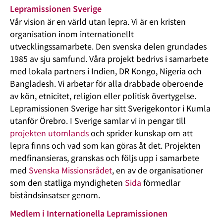
Lepramissionen Sverige
Vår vision är en värld utan lepra. Vi är en kristen
organisation inom internationellt
utvecklingssamarbete. Den svenska delen grundades
1985 av sju samfund. Våra projekt bedrivs i samarbete
med lokala partners i Indien, DR Kongo, Nigeria och
Bangladesh. Vi arbetar för alla drabbade oberoende
av kön, etnicitet, religion eller politisk övertygelse.
Lepramissionen Sverige har sitt Sverigekontor i Kumla
utanför Örebro. I Sverige samlar vi in pengar till
projekten utomlands
och sprider kunskap om att
lepra finns och vad som kan göras åt det. Projekten
medfinansieras, granskas och följs upp i samarbete
med
Svenska Missionsrådet
, en av de organisationer
som den statliga myndigheten
Sida
förmedlar
biståndsinsatser genom.
Medlem i Internationella Lepramissionen