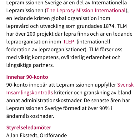
Lepramissionen Sverige är en del av Internationella
Lepramissionen (
The Leprosy Mission International
),
en ledande kristen global organisation inom
lepravård och utveckling som grundades 1874. TLM
har över 200 projekt där lepra finns och är en ledande
lepraorganisation inom
ILEP
(internationell
federation av lepraorganisationer). TLM förser oss
med viktig kompetens, ovärderlig erfarenhet och
långsiktiga partners.
Innehar 90-konto
90-konto innebär att Lepramissionen uppfyller
Svensk
Insamlingskontrolls
kriterier och granskning av bland
annat administrationskostnader. De senaste åren har
Lepramissionen Sverige förmedlat över 90% i
ändamålskostnader.
Styrelseledamöter
Allan Ekstedt, Ordförande