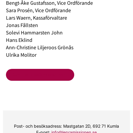
Bengt-Åke Gustafsson, Vice Ordförande
Sara Prosén, Vice Ordförande
Lars Waern, Kassaförvaltare
Jonas Fållsten
Solevi Hammarsten John
Hans Eklind
Ann-Christine Liljeroos Grönås
Ulrika Molitor
Styr- och policydokument
Post- och besöksadress: Mastgatan 2D, 692 71 Kumla
E-post:
info@lepramissionen.se